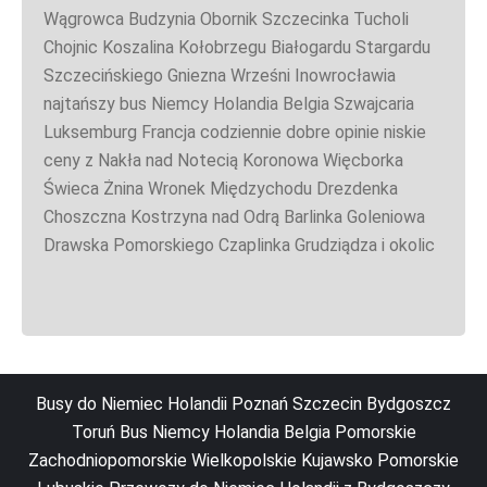
Wągrowca Budzynia Obornik Szczecinka Tucholi
Chojnic Koszalina Kołobrzegu Białogardu Stargardu
Szczecińskiego Gniezna Wrześni Inowrocławia
najtańszy bus Niemcy Holandia Belgia Szwajcaria
Luksemburg Francja codziennie dobre opinie niskie
ceny z Nakła nad Notecią Koronowa Więcborka
Świeca Żnina Wronek Międzychodu Drezdenka
Choszczna Kostrzyna nad Odrą Barlinka Goleniowa
Drawska Pomorskiego Czaplinka Grudziądza i okolic
Busy do Niemiec Holandii Poznań Szczecin Bydgoszcz
Toruń Bus Niemcy Holandia Belgia Pomorskie
Zachodniopomorskie Wielkopolskie Kujawsko Pomorskie