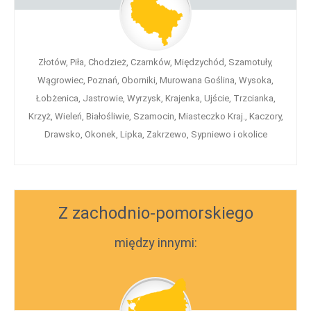
Złotów, Piła, Chodzież, Czarnków, Międzychód, Szamotuły,
Wągrowiec, Poznań, Oborniki, Murowana Goślina, Wysoka,
Łobżenica, Jastrowie, Wyrzysk, Krajenka, Ujście, Trzcianka,
Krzyż, Wieleń, Białośliwie, Szamocin, Miasteczko Kraj., Kaczory,
Drawsko, Okonek, Lipka, Zakrzewo, Sypniewo i okolice
Z zachodnio-pomorskiego
między innymi: