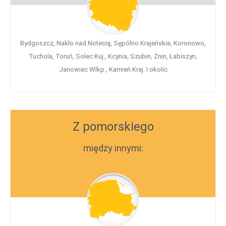
Bydgoszcz, Nakło nad Notecią, Sępólno Krajeńskie, Koronowo,
Tuchola, Toruń, Solec Kuj., Kcynia, Szubin, Żnin, Łabiszyn,
Janowiec Wlkp., Kamień Kraj. I okolic
Z pomorskiego
między innymi: