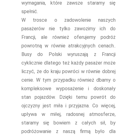
wymagania, które zawsze staramy się
spełnić.
W trosce o zadowolenie naszych
pasażerów nie tylko zawozimy ich do
Francji, ale również oferujemy podróż
powrotną w równie atrakcyjnych cenach..
Busy do Polski wyruszają z Francji
cyklicznie dlatego też każdy pasażer może
liczyć, że do kraju powróci w równie dobrej
cenie. W tym przypadku również dbamy o
kompleksowe wyposażenie i doskonały
stan pojazdów. Dzięki temu powrót do
ojczyzny jest miła i przyjazna. Co więcej,
upływa w miłej, radosnej atmosferze,
staramy się bowiem z całych sił, by
podróżowanie z naszą firmą było dla