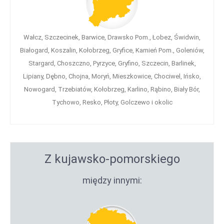
Wałcz, Szczecinek, Barwice, Drawsko Pom., Łobez, Świdwin,
Białogard, Koszalin, Kołobrzeg, Gryfice, Kamień Pom., Goleniów,
Stargard, Choszczno, Pyrzyce, Gryfino, Szczecin, Barlinek,
Lipiany, Dębno, Chojna, Moryń, Mieszkowice, Chociwel, Ińsko,
Nowogard, Trzebiatów, Kołobrzeg, Karlino, Rąbino, Biały Bór,
Tychowo, Resko, Płoty, Golczewo i okolic
Z kujawsko-pomorskiego
między innymi: