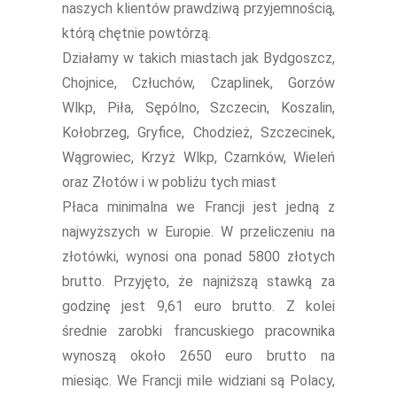
naszych klientów prawdziwą przyjemnością,
którą chętnie powtórzą.
Działamy w takich miastach jak Bydgoszcz,
Chojnice, Człuchów, Czaplinek, Gorzów
Wlkp, Piła, Sępólno, Szczecin, Koszalin,
Kołobrzeg, Gryfice, Chodzież, Szczecinek,
Wągrowiec, Krzyż Wlkp, Czarnków, Wieleń
oraz Złotów i w pobliżu tych miast
Płaca minimalna we Francji jest jedną z
najwyższych w Europie. W przeliczeniu na
złotówki, wynosi ona ponad 5800 złotych
brutto. Przyjęto, że najniższą stawką za
godzinę jest 9,61 euro brutto. Z kolei
średnie zarobki francuskiego pracownika
wynoszą około 2650 euro brutto na
miesiąc. We Francji mile widziani są Polacy,