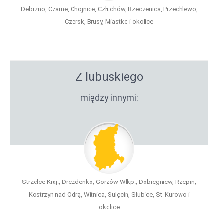
Debrzno, Czarne, Chojnice, Człuchów, Rzeczenica, Przechlewo,
Czersk, Brusy, Miastko i okolice
Z lubuskiego
między innymi:
Strzelce Kraj., Drezdenko, Gorzów Wlkp., Dobiegniew, Rzepin,
Kostrzyn nad Odrą, Witnica, Sulęcin, Słubice, St. Kurowo i
okolice