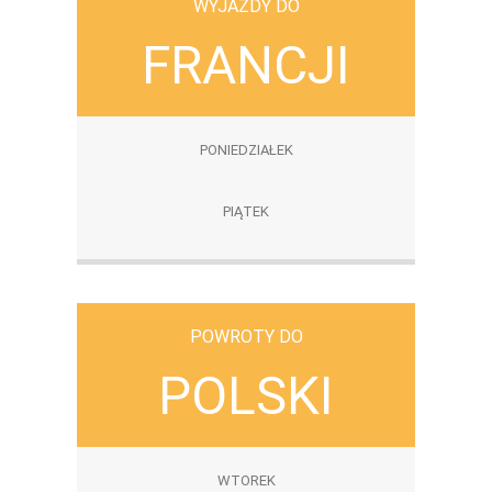
WYJAZDY DO
FRANCJI
PONIEDZIAŁEK
PIĄTEK
POWROTY DO
POLSKI
WTOREK