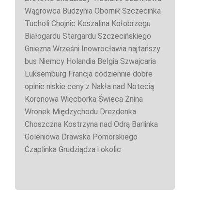
Wągrowca Budzynia Obornik Szczecinka
Tucholi Chojnic Koszalina Kołobrzegu
Białogardu Stargardu Szczecińskiego
Gniezna Wrześni Inowrocławia najtańszy
bus Niemcy Holandia Belgia Szwajcaria
Luksemburg Francja codziennie dobre
opinie niskie ceny z Nakła nad Notecią
Koronowa Więcborka Świeca Żnina
Wronek Międzychodu Drezdenka
Choszczna Kostrzyna nad Odrą Barlinka
Goleniowa Drawska Pomorskiego
Czaplinka Grudziądza i okolic
ę
.