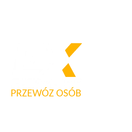
Nasze logo
Firma przewozowa „Express”