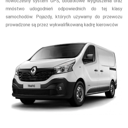
nowoczesny system GPS, dodatkowe wygłuszenia oraz
mnóstwo udogodnień odpowiednich do tej klasy
samochodów. Pojazdy, których używamy do przewozu
prowadzone są przez wykwalifikowaną kadrę kierowców