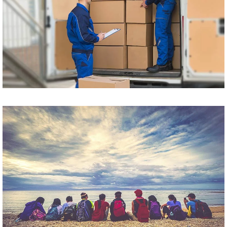
Przewóz paczek