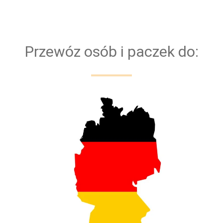
bezpieczeństwa naszych klientów przejazd
obsługiwany jest zawsze przez dwóch kierowców
Przewóz osób i paczek do: