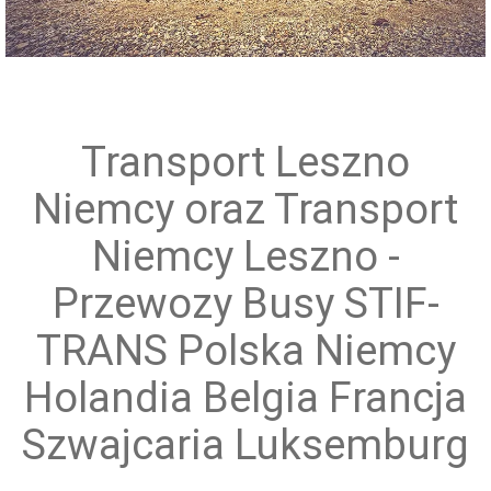
Przewóz grup zorganizowanych
Transport Leszno
Niemcy oraz Transport
Niemcy Leszno -
Przewozy Busy STIF-
TRANS Polska Niemcy
Holandia Belgia Francja
Szwajcaria Luksemburg