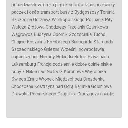
poniedziałek wtorek i piątek sobota tanie przewozy
paczek i osób transport busy z Bydgoszczy Torunia
Szczecina Gorzowa Wielkopolskiego Poznania Piły
Wałcza Złotowa Chodzieży Trzcianki Czarnkowa
Wągrowca Budzynia Obornik Szczecinka Tucholi
Chojnic Koszalina Kołobrzegu Białogardu Stargardu
Szczecińskiego Gniezna Wrześni Inowrocławia
najtańszy bus Niemcy Holandia Belgia Szwajcaria
Luksemburg Francja codziennie dobre opinie niskie
ceny z Nakła nad Notecią Koronowa Więcborka
Świeca Żnina Wronek Międzychodu Drezdenka
Choszczna Kostrzyna nad Odrą Barlinka Goleniowa
Drawska Pomorskiego Czaplinka Grudziądza i okolic