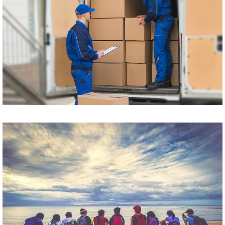
Przewóz paczek