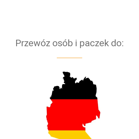
Bazujemy na kierowcach z doświadczeniem. Dla
bezpieczeństwa naszych klientów przejazd
obsługiwany jest zawsze przez dwóch kierowców
Przewóz osób i paczek do: