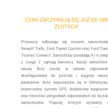
CENY ZACZYNAJĄ SIĘ JUŻ OD 180
ZŁOTYCH
Przewozy odbywają się nowymi samochoda
Renault Trafic, Ford Transit Custom oraz Ford Trans
Tourneo Connect. Samochody posiadają 9 i 6 miejs
z czego 2 zajmują kierowcy. Każdy samochód
naszej floty został w salonie odpowiedn
skonfigurowany do potrzeb i wygody naszy
pasażerów. Auta wyposażone są w klimatyzacj
nowoczesny system GPS, dodatkowe wygłuszen
oraz mnóstwo udogodnień odpowiednich do tej kla
samochodów. Pojazdy, których używamy 