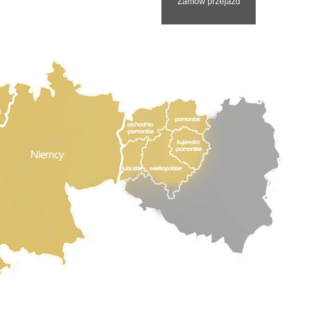
Zamów przejazd