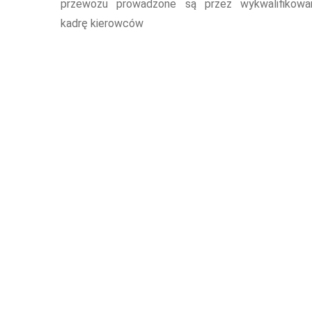
przewozu prowadzone są przez wykwalifikowa
kadrę kierowców