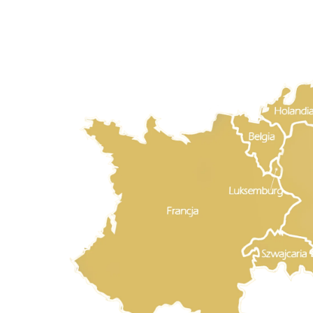
wszystkie pytania