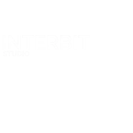
Projekt i realizacja
Nasze logo