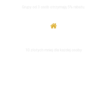
Grupy od 3 osób otrzymają 5% rabatu.
Wymiana pod tym samym adresem
10 złotych mniej dla każdej osoby