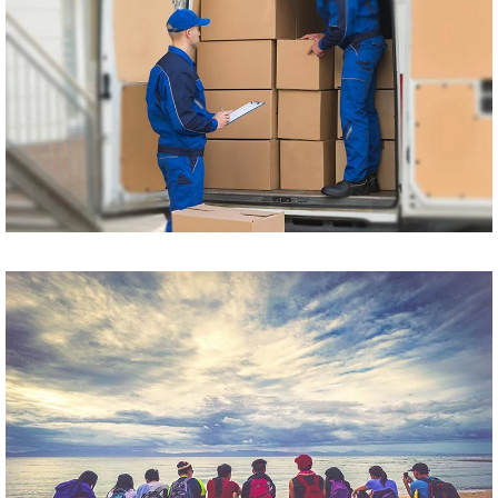
Przewóz paczek