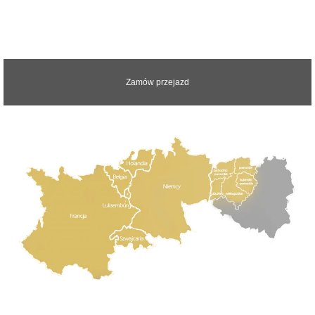
Zapraszamy do kontaktu z nami.
Odpowiemy na wszystkie pytania
Zamów przejazd