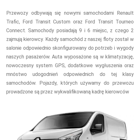
Przewozy odbywają się nowymi samochodami Renault
Trafic, Ford Transit Custom oraz Ford Transit Tourneo
Connect. Samochody posiadają 9 i 6 miejsc, z czego 2
zajmują kierowcy. Każdy samochód z naszej floty został w
salonie odpowiednio skonfigurowany do potrzeb i wygody
naszych pasażerów. Auta wyposażone są w klimatyzację,
nowoczesny system GPS, dodatkowe wygłuszenia oraz
mnóstwo udogodnień odpowiednich do tej klasy
samochodów. Pojazdy, których używamy do przewozu
prowadzone są przez wykwalifikowaną kadrę kierowców