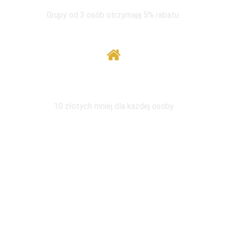
Grupy od 3 osób otrzymają 5% rabatu.
Wymiana pod tym samym adresem
10 złotych mniej dla każdej osoby