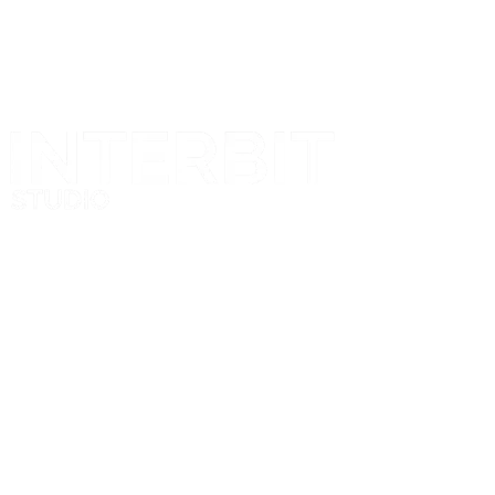
Projekt i realizacja
Nasze logo