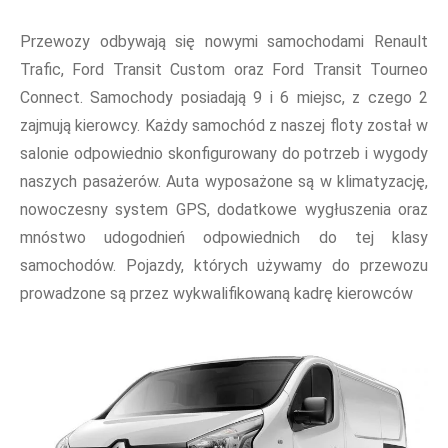
Przewozy odbywają się nowymi samochodami Renault
Trafic, Ford Transit Custom oraz Ford Transit Tourneo
Connect. Samochody posiadają 9 i 6 miejsc, z czego 2
zajmują kierowcy. Każdy samochód z naszej floty został w
salonie odpowiednio skonfigurowany do potrzeb i wygody
naszych pasażerów. Auta wyposażone są w klimatyzację,
nowoczesny system GPS, dodatkowe wygłuszenia oraz
mnóstwo udogodnień odpowiednich do tej klasy
samochodów. Pojazdy, których używamy do przewozu
prowadzone są przez wykwalifikowaną kadrę kierowców