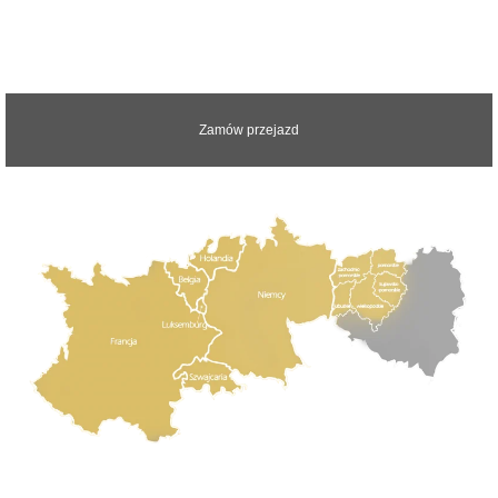
Zapraszamy do kontaktu z nami.
Odpowiemy na wszystkie pytania
Zamów przejazd