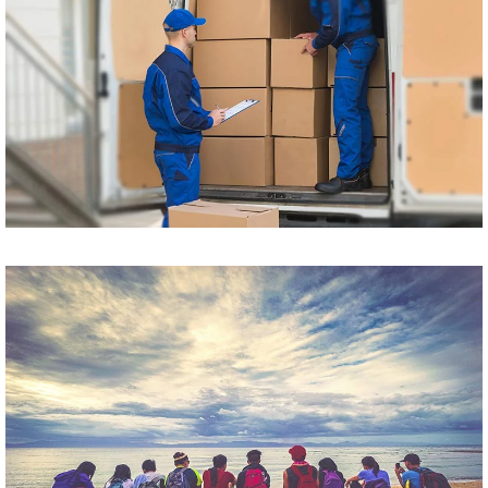
Przewóz paczek