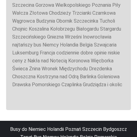
Szczecina Gorzowa Wielkopolskiego Poznania Piły
Wałcza Złotowa Chodzieży Trzcianki Czarnkowa
Wągrowca Budzynia Obornik Szczecinka Tucholi
Chojnic Koszalina Kołobrzegu Białogardu Stargardu
Szczecińskiego Gniezna Wrześni Inowrocławia
najtańszy bus Niemcy Holandia Belgia Szwajcaria
Luksemburg Francja codziennie dobre opinie niskie
ceny z Nakła nad Notecią Koronowa Więcborka
Świeca Żnina Wronek Międzychodu Drezdenka
Choszczna Kostrzyna nad Odrą Barlinka Goleniowa
Drawska Pomorskiego Czaplinka Grudziądza i okolic
Busy do Niemiec Holandii Poznań Szczecin Bydgoszcz