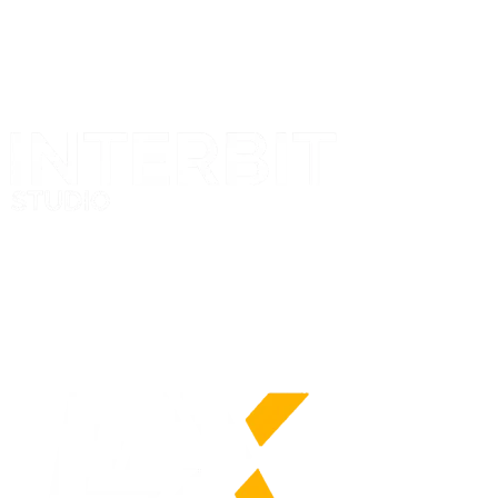
Projekt i realizacja
Nasze logo