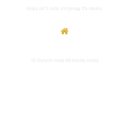
Grupy od 3 osób otrzymają 5% rabatu.
Wymiana pod tym samym adresem
10 złotych mniej dla każdej osoby