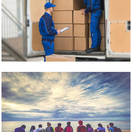
Przewóz paczek