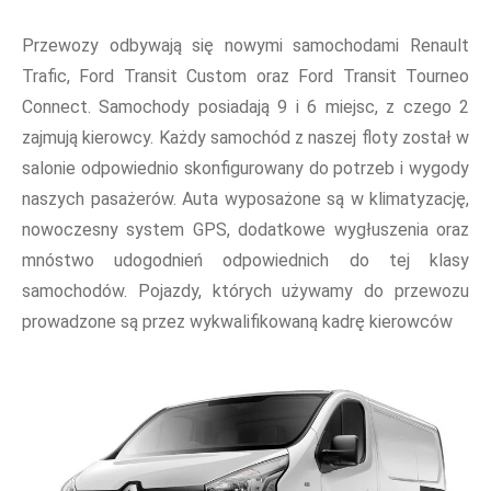
Przewozy odbywają się nowymi samochodami Renault
Trafic, Ford Transit Custom oraz Ford Transit Tourneo
Connect. Samochody posiadają 9 i 6 miejsc, z czego 2
zajmują kierowcy. Każdy samochód z naszej floty został w
salonie odpowiednio skonfigurowany do potrzeb i wygody
naszych pasażerów. Auta wyposażone są w klimatyzację,
nowoczesny system GPS, dodatkowe wygłuszenia oraz
mnóstwo udogodnień odpowiednich do tej klasy
samochodów. Pojazdy, których używamy do przewozu
prowadzone są przez wykwalifikowaną kadrę kierowców