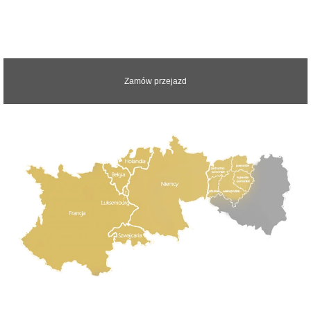
Zapraszamy do kontaktu z nami.
Odpowiemy na wszystkie pytania
Zamów przejazd