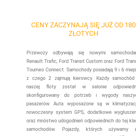
CENY ZACZYNAJĄ SIĘ JUŻ OD 180
ZŁOTYCH
Przewozy odbywają się nowymi samochoda
Renault Trafic, Ford Transit Custom oraz Ford Trans
Tourneo Connect. Samochody posiadają 9 i 6 miejs
z czego 2 zajmują kierowcy. Każdy samochód
naszej floty został w salonie odpowiedn
skonfigurowany do potrzeb i wygody naszy
pasażerów. Auta wyposażone są w klimatyzacj
nowoczesny system GPS, dodatkowe wygłuszen
oraz mnóstwo udogodnień odpowiednich do tej kla
samochodów. Pojazdy, których używamy 