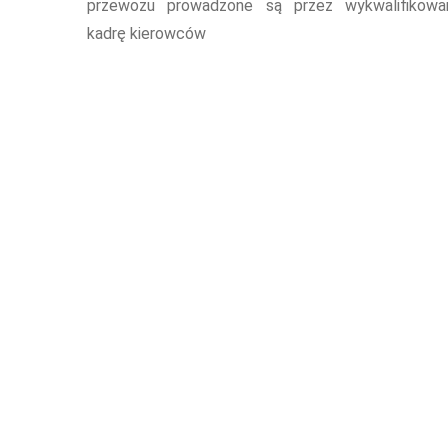
przewozu prowadzone są przez wykwalifikowa
kadrę kierowców