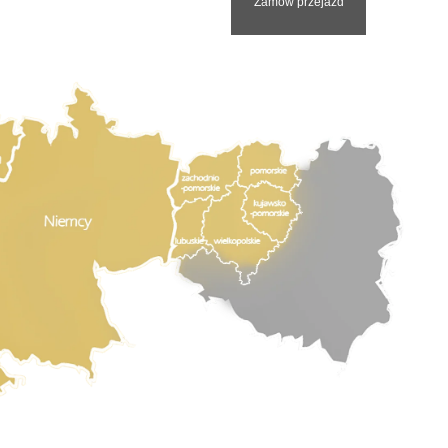
Zamów przejazd