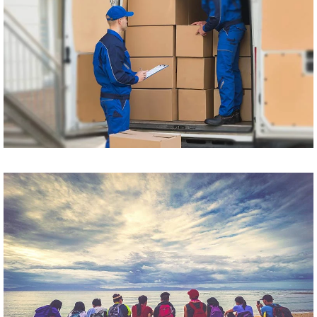
Przewóz paczek