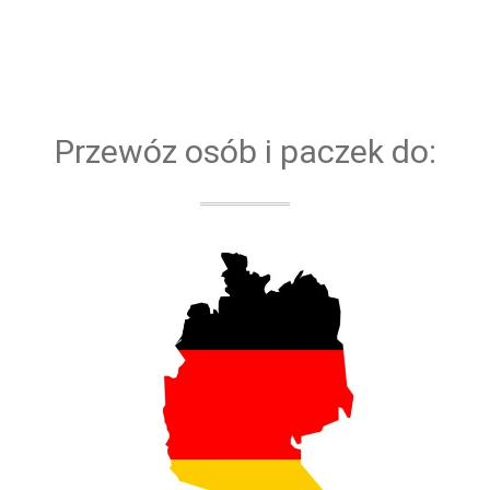
Bazujemy na kierowcach z doświadczeniem. Dla
bezpieczeństwa naszych klientów przejazd
obsługiwany jest zawsze przez dwóch kierowców
Przewóz osób i paczek do: