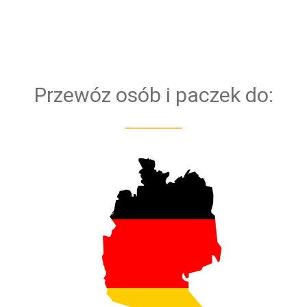
Bazujemy na kierowcach z doświadczeniem. Dla
bezpieczeństwa naszych klientów przejazd
obsługiwany jest zawsze przez dwóch kierowców
Przewóz osób i paczek do: