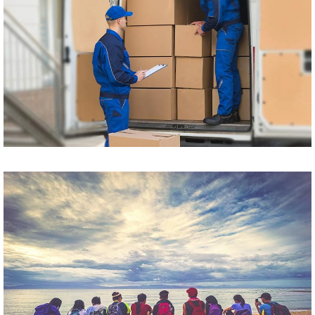
Przewóz paczek