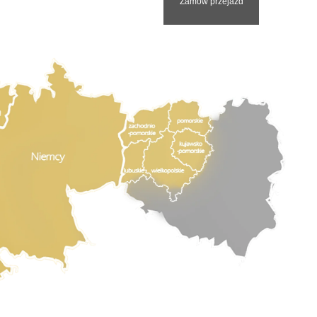
Zamów przejazd