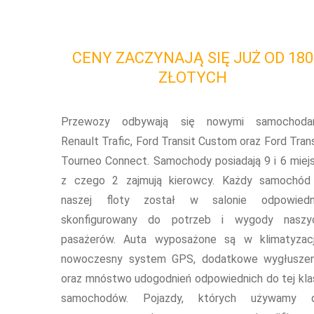
CENY ZACZYNAJĄ SIĘ JUŻ OD 180
ZŁOTYCH
Przewozy odbywają się nowymi samochoda
Renault Trafic, Ford Transit Custom oraz Ford Trans
Tourneo Connect. Samochody posiadają 9 i 6 miejs
z czego 2 zajmują kierowcy. Każdy samochód
naszej floty został w salonie odpowiedn
skonfigurowany do potrzeb i wygody naszy
pasażerów. Auta wyposażone są w klimatyzacj
nowoczesny system GPS, dodatkowe wygłuszen
oraz mnóstwo udogodnień odpowiednich do tej kla
samochodów. Pojazdy, których używamy 