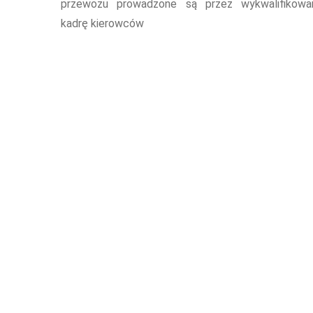
przewozu prowadzone są przez wykwalifikowa
kadrę kierowców