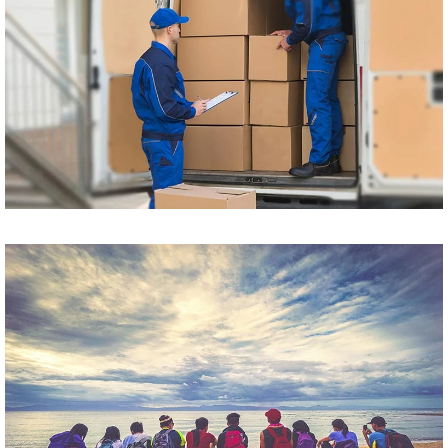
Przewóz paczek