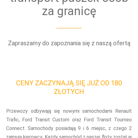
za granicę
Zapraszamy do zapoznania się z naszą ofertą
CENY ZACZYNAJĄ SIĘ JUŻ OD 180
ZŁOTYCH
Przewozy odbywają się nowymi samochodami Renault
Trafic, Ford Transit Custom oraz Ford Transit Tourneo
Connect. Samochody posiadają 9 i 6 miejsc, z czego 2
zajmują kierowcy. Każdy samochód z naszej floty został w