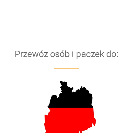
nowych samochodów. Dzięki temu, mamy pewność,
że każdy Bus bezproblemowo pokona każdą trasę.
Bazujemy na kierowcach z doświadczeniem. Dla
bezpieczeństwa naszych klientów przejazd
obsługiwany jest zawsze przez dwóch kierowców
Przewóz osób i paczek do: