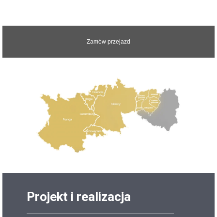
Odpowiemy na wszystkie pytania
Zamów przejazd
Projekt i realizacja