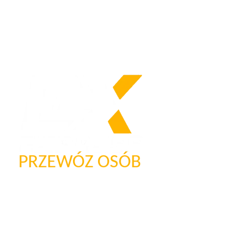
Nasze logo
Firma przewozowa „Express”