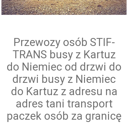
Przewóz grup zorganizowanych
Przewozy osób STIF-
TRANS busy z Kartuz
do Niemiec od drzwi do
drzwi busy z Niemiec
do Kartuz z adresu na
adres tani transport
paczek osób za granicę