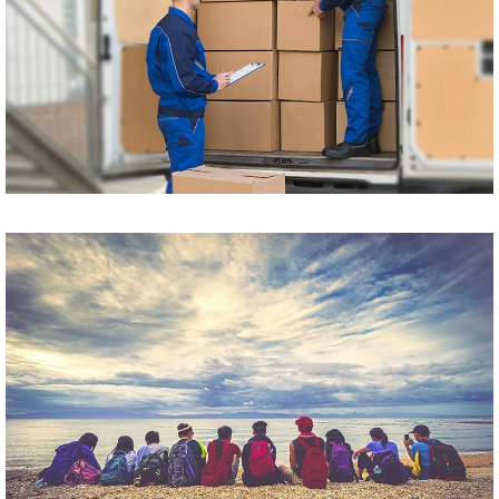
Przewóz paczek