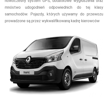
nowoczesny system GPS, dodatkowe wygłuszenia oraz
mnóstwo udogodnień odpowiednich do tej klasy
samochodów. Pojazdy, których używamy do przewozu
prowadzone są przez wykwalifikowaną kadrę kierowców