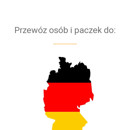
bezpieczeństwa naszych klientów przejazd
obsługiwany jest zawsze przez dwóch kierowców
Przewóz osób i paczek do: