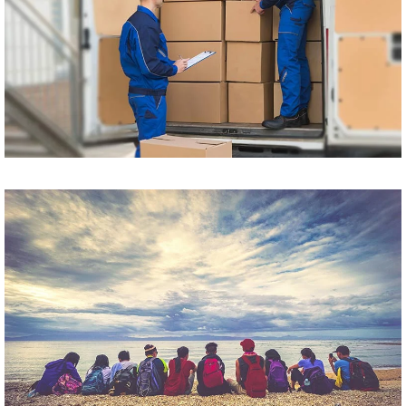
Przewóz paczek