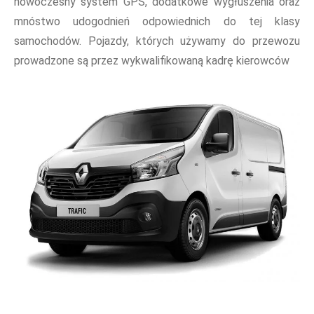
nowoczesny system GPS, dodatkowe wygłuszenia oraz
mnóstwo udogodnień odpowiednich do tej klasy
samochodów. Pojazdy, których używamy do przewozu
prowadzone są przez wykwalifikowaną kadrę kierowców