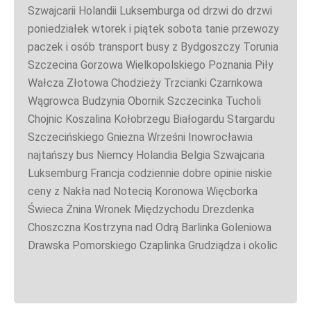
Szwajcarii Holandii Luksemburga od drzwi do drzwi
poniedziałek wtorek i piątek sobota tanie przewozy
paczek i osób transport busy z Bydgoszczy Torunia
Szczecina Gorzowa Wielkopolskiego Poznania Piły
Wałcza Złotowa Chodzieży Trzcianki Czarnkowa
Wągrowca Budzynia Obornik Szczecinka Tucholi
Chojnic Koszalina Kołobrzegu Białogardu Stargardu
Szczecińskiego Gniezna Wrześni Inowrocławia
najtańszy bus Niemcy Holandia Belgia Szwajcaria
Luksemburg Francja codziennie dobre opinie niskie
ceny z Nakła nad Notecią Koronowa Więcborka
Świeca Żnina Wronek Międzychodu Drezdenka
Choszczna Kostrzyna nad Odrą Barlinka Goleniowa
Drawska Pomorskiego Czaplinka Grudziądza i okolic