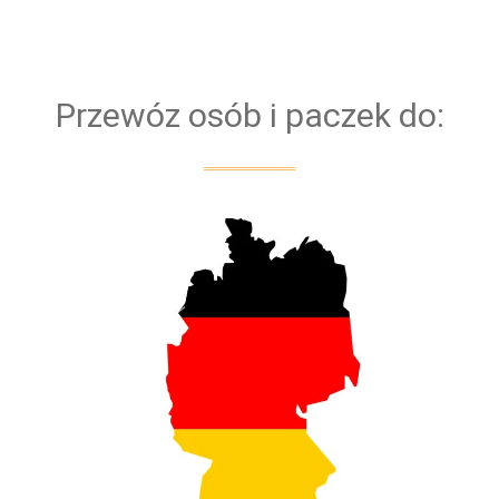
bezpieczeństwa naszych klientów przejazd
obsługiwany jest zawsze przez dwóch kierowców
Przewóz osób i paczek do: