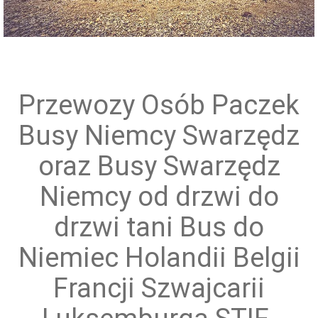
Przewóz grup zorganizowanych
Przewozy Osób Paczek
Busy Niemcy Swarzędz
oraz Busy Swarzędz
Niemcy od drzwi do
drzwi tani Bus do
Niemiec Holandii Belgii
Francji Szwajcarii