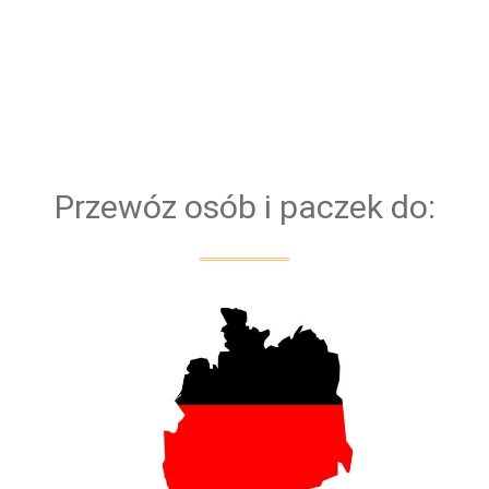
nowych samochodów. Dzięki temu, mamy pewność,
że każdy Bus bezproblemowo pokona każdą trasę.
Bazujemy na kierowcach z doświadczeniem. Dla
bezpieczeństwa naszych klientów przejazd
obsługiwany jest zawsze przez dwóch kierowców
Przewóz osób i paczek do: