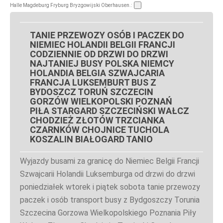
Halle Magdeburg Fryburg Bryzgowijski Oberhausen.:
TANIE PRZEWOZY OSÓB I PACZEK DO
NIEMIEC HOLANDII BELGII FRANCJI
CODZIENNIE OD DRZWI DO DRZWI
NAJTANIEJ BUSY POLSKA NIEMCY
HOLANDIA BELGIA SZWAJCARIA
FRANCJA LUKSEMBURT BUS Z
BYDOSZCZ TORUŃ SZCZECIN
GORZÓW WIELKOPOLSKI POZNAŃ
PIŁA STARGARD SZCZECIŃSKI WAŁCZ
CHODZIEŻ ZŁOTÓW TRZCIANKA
CZARNKÓW CHOJNICE TUCHOLA
KOSZALIN BIAŁOGARD TANIO
Wyjazdy busami za granicę do Niemiec Belgii Francji
Szwajcarii Holandii Luksemburga od drzwi do drzwi
poniedziałek wtorek i piątek sobota tanie przewozy
paczek i osób transport busy z Bydgoszczy Torunia
Szczecina Gorzowa Wielkopolskiego Poznania Piły