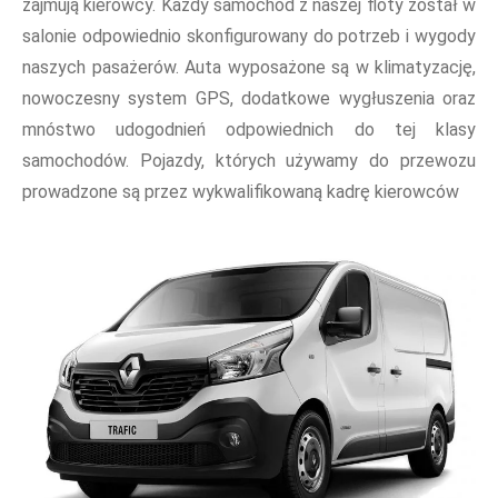
zajmują kierowcy. Każdy samochód z naszej floty został w
salonie odpowiednio skonfigurowany do potrzeb i wygody
naszych pasażerów. Auta wyposażone są w klimatyzację,
nowoczesny system GPS, dodatkowe wygłuszenia oraz
mnóstwo udogodnień odpowiednich do tej klasy
samochodów. Pojazdy, których używamy do przewozu
prowadzone są przez wykwalifikowaną kadrę kierowców