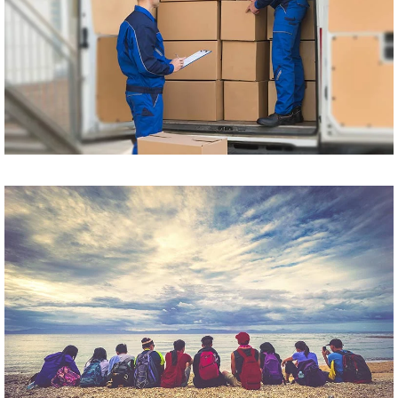
Przewóz paczek