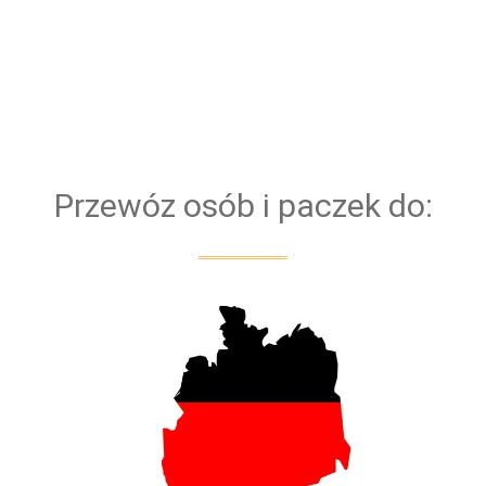
nowych samochodów. Dzięki temu, mamy pewność,
że każdy Bus bezproblemowo pokona każdą trasę.
Bazujemy na kierowcach z doświadczeniem. Dla
bezpieczeństwa naszych klientów przejazd
obsługiwany jest zawsze przez dwóch kierowców
Przewóz osób i paczek do: