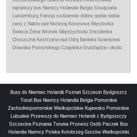
najtańszy bus Niemcy Holandia Belgia Szwajcaria
Luksemburg Francja codziennie dobre opinie niskie
ceny z Nakła nad Notecią Koronowa Więcborka
Świeca Żnina Wronek Międzychodu Drezdenka
Choszczna Kostrzyna nad Odrą Barlinka Goleniowa
Drawska Pomorskiego Czaplinka Grudziądza i okolic
Busy do Niemiec Holandii Poznań Szczecin Bydgoszcz
Toruń Bus Niemcy Holandia Belgia Pomorskie
Zachodniopomorskie Wielkopolskie Kujawsko Pomorskie
Lubuskie Przewozy do Niemiec Holandii z Bydgoszczy
Szczecina Poznania Torunia Przewóz Osób Paczek Bus
Holandia Niemcy Polska Kołobrzeg Gorzów Wielkopolski