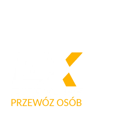
Nasze logo
Firma przewozowa „Express”