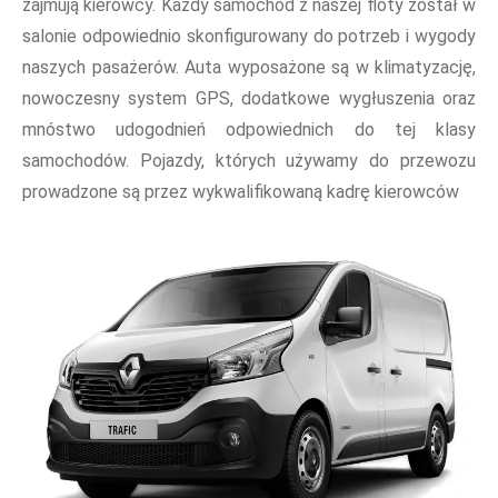
zajmują kierowcy. Każdy samochód z naszej floty został w
salonie odpowiednio skonfigurowany do potrzeb i wygody
naszych pasażerów. Auta wyposażone są w klimatyzację,
nowoczesny system GPS, dodatkowe wygłuszenia oraz
mnóstwo udogodnień odpowiednich do tej klasy
samochodów. Pojazdy, których używamy do przewozu
prowadzone są przez wykwalifikowaną kadrę kierowców