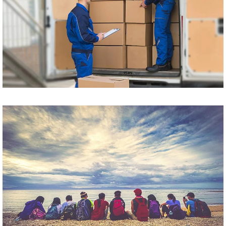
Przewóz paczek