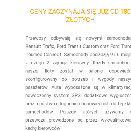
CENY ZACZYNAJĄ SIĘ JUŻ OD 180
ZŁOTYCH
Przewozy odbywają się nowymi samochoda
Renault Trafic, Ford Transit Custom oraz Ford Trans
Tourneo Connect. Samochody posiadają 9 i 6 miejs
z czego 2 zajmują kierowcy. Każdy samochód
naszej floty został w salonie odpowiedn
skonfigurowany do potrzeb i wygody naszy
pasażerów. Auta wyposażone są w klimatyzacj
nowoczesny system GPS, dodatkowe wygłuszen
oraz mnóstwo udogodnień odpowiednich do tej kla
samochodów. Pojazdy, których używamy 
przewozu prowadzone są przez wykwalifikowa
kadrę kierowców