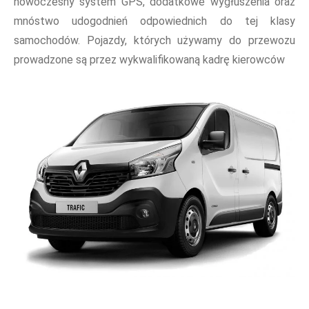
nowoczesny system GPS, dodatkowe wygłuszenia oraz
mnóstwo udogodnień odpowiednich do tej klasy
samochodów. Pojazdy, których używamy do przewozu
prowadzone są przez wykwalifikowaną kadrę kierowców