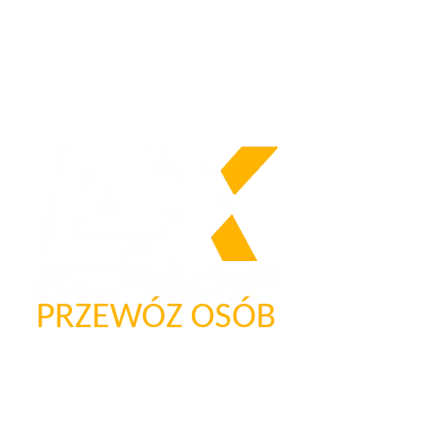
Nasze logo
Firma przewozowa „Express”