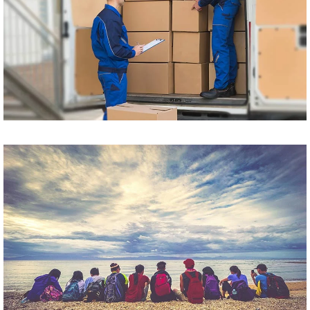
Przewóz paczek