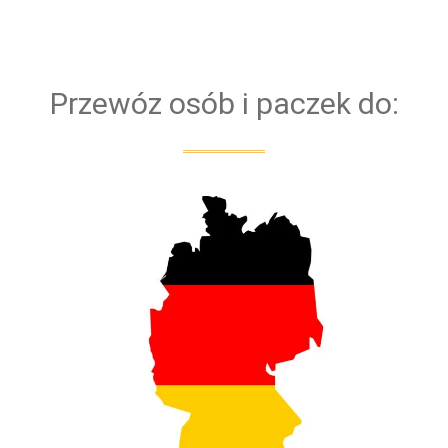
bezpieczeństwa naszych klientów przejazd
obsługiwany jest zawsze przez dwóch kierowców
Przewóz osób i paczek do: