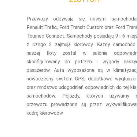
Przewozy odbywają się nowymi samochoda
Renault Trafic, Ford Transit Custom oraz Ford Trans
Tourneo Connect. Samochody posiadają 9 i 6 miejs
z czego 2 zajmują kierowcy. Każdy samochód
naszej floty został w salonie odpowiedn
skonfigurowany do potrzeb i wygody naszy
pasażerów. Auta wyposażone są w klimatyzacj
nowoczesny system GPS, dodatkowe wygłuszen
oraz mnóstwo udogodnień odpowiednich do tej kla
samochodów. Pojazdy, których używamy 
przewozu prowadzone są przez wykwalifikowa
kadrę kierowców