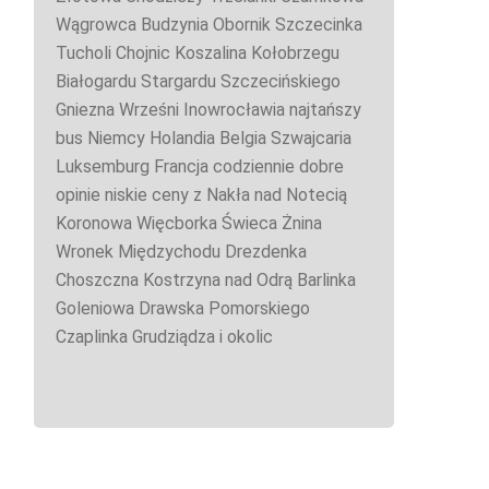
Wągrowca Budzynia Obornik Szczecinka
Tucholi Chojnic Koszalina Kołobrzegu
Białogardu Stargardu Szczecińskiego
Gniezna Wrześni Inowrocławia najtańszy
bus Niemcy Holandia Belgia Szwajcaria
Luksemburg Francja codziennie dobre
opinie niskie ceny z Nakła nad Notecią
Koronowa Więcborka Świeca Żnina
Wronek Międzychodu Drezdenka
Choszczna Kostrzyna nad Odrą Barlinka
Goleniowa Drawska Pomorskiego
Czaplinka Grudziądza i okolic