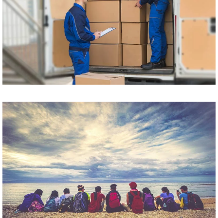
Przewóz paczek