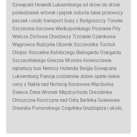
Szwajcarii Holandii Luksemburga od drzwi do drzwi
poniedziałek wtorek i piątek sobota tanie przewozy
paczek i osób transport busy z Bydgoszczy Torunia
Szczecina Gorzowa Wielkopolskiego Poznania Piły
Wałcza Złotowa Chodzieży Trzcianki Czarnkowa
Wągrowca Budzynia Obornik Szczecinka Tucholi
Chojnic Koszalina Kołobrzegu Białogardu Stargardu
Szczecińskiego Gniezna Wrześni Inowrocławia
najtańszy bus Niemcy Holandia Belgia Szwajcaria
Luksemburg Francja codziennie dobre opinie niskie
ceny z Nakła nad Notecią Koronowa Więcborka
Świeca Żnina Wronek Międzychodu Drezdenka
Choszczna Kostrzyna nad Odrą Barlinka Goleniowa
Drawska Pomorskiego Czaplinka Grudziądza i okolic