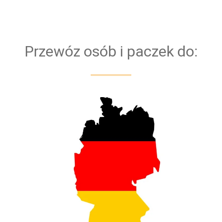
bezpieczeństwa naszych klientów przejazd
obsługiwany jest zawsze przez dwóch kierowców
Przewóz osób i paczek do: