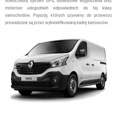
nowoczesny system GPS, dodatkowe wygłuszenia oraz
mnóstwo udogodnień odpowiednich do tej klasy
samochodów. Pojazdy, których używamy do przewozu
prowadzone są przez wykwalifikowaną kadrę kierowców