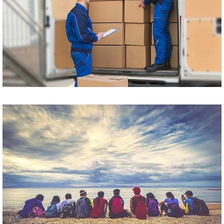
Przewóz paczek