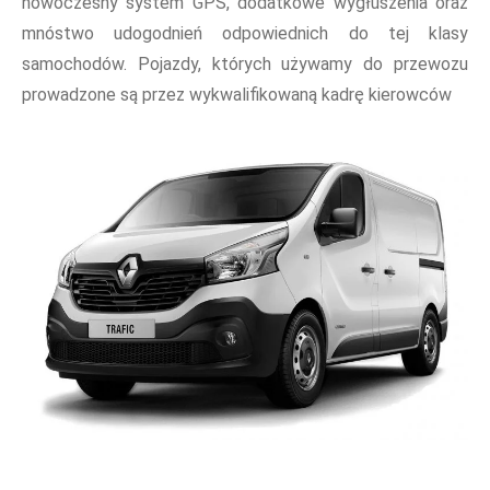
nowoczesny system GPS, dodatkowe wygłuszenia oraz
mnóstwo udogodnień odpowiednich do tej klasy
samochodów. Pojazdy, których używamy do przewozu
prowadzone są przez wykwalifikowaną kadrę kierowców