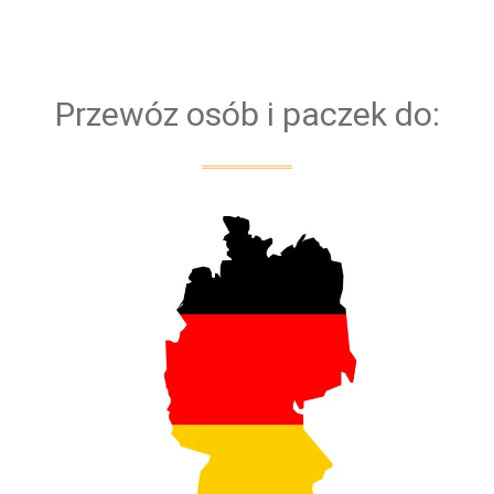
bezpieczeństwa naszych klientów przejazd
obsługiwany jest zawsze przez dwóch kierowców
Przewóz osób i paczek do: