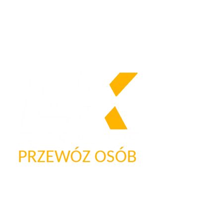
Nasze logo
Firma przewozowa „Express”