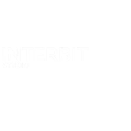
Projekt i realizacja
Nasze logo