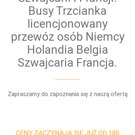
Busy Trzcianka
licencjonowany
przewóz osób Niemcy
Holandia Belgia
Szwajcaria Francja.
Zapraszamy do zapoznania się z naszą ofertą
CENY ZACZYNAJĄ SIĘ JUŻ OD 180