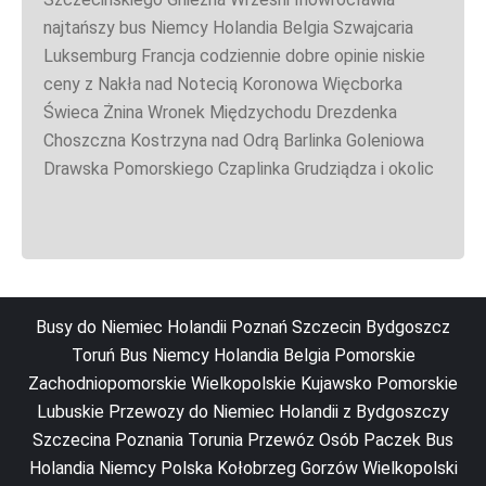
najtańszy bus Niemcy Holandia Belgia Szwajcaria
Luksemburg Francja codziennie dobre opinie niskie
ceny z Nakła nad Notecią Koronowa Więcborka
Świeca Żnina Wronek Międzychodu Drezdenka
Choszczna Kostrzyna nad Odrą Barlinka Goleniowa
Drawska Pomorskiego Czaplinka Grudziądza i okolic
Busy do Niemiec Holandii Poznań Szczecin Bydgoszcz
Toruń Bus Niemcy Holandia Belgia Pomorskie
Zachodniopomorskie Wielkopolskie Kujawsko Pomorskie
Lubuskie Przewozy do Niemiec Holandii z Bydgoszczy
Szczecina Poznania Torunia Przewóz Osób Paczek Bus
Holandia Niemcy Polska Kołobrzeg Gorzów Wielkopolski