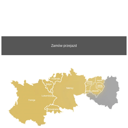
Zapraszamy do kontaktu z nami.
Odpowiemy na wszystkie pytania
Zamów przejazd