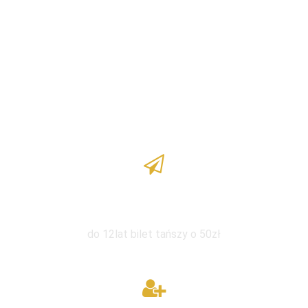
Zniżka dla dzieci
do 12lat bilet tańszy o 50zł