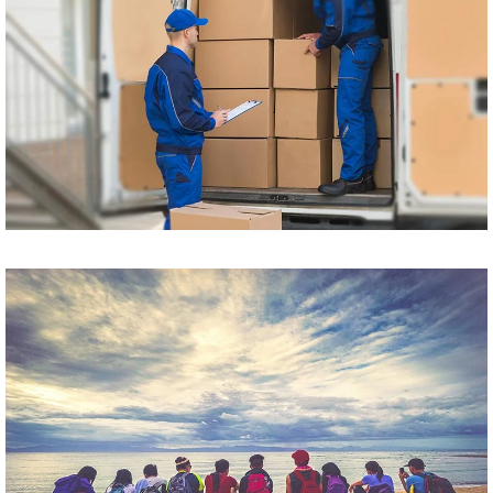
Przewóz paczek